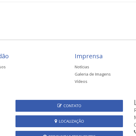
dão
Imprensa
sos
Notícias
Galeria de Imagens
Vídeos
CONTATO
LOCALIZAÇÃO