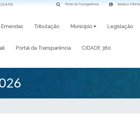
3226-8100
Portal da Transparência
Acesso à Inform
Emendas
Tributação
Município
Legislação
il
Portal da Transparência
CIDADE 360
026