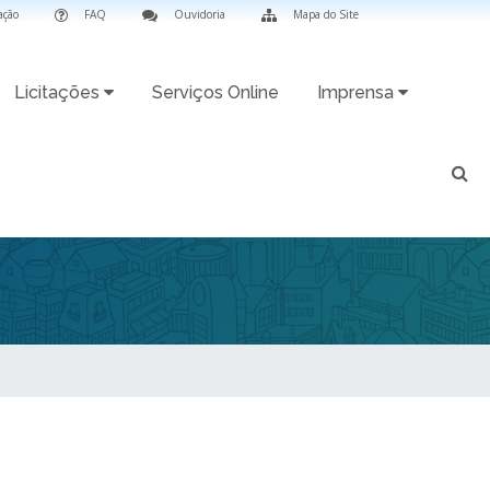
ação
FAQ
Ouvidoria
Mapa do Site
Licitações
Serviços Online
Imprensa