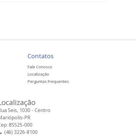
Contatos
Fale Conosco
Localização
Perguntas Frequentes
Localização
Rua Seis, 1030 - Centro
Mariópolis-PR
Cep: 85525-000
(46) 3226-8100