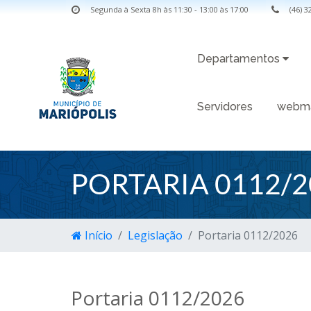
Segunda à Sexta 8h às 11:30 - 13:00 às 17:00
(46) 
Departamentos
Servidores
webma
PORTARIA 0112/2
Início
Legislação
Portaria 0112/2026
Portaria 0112/2026