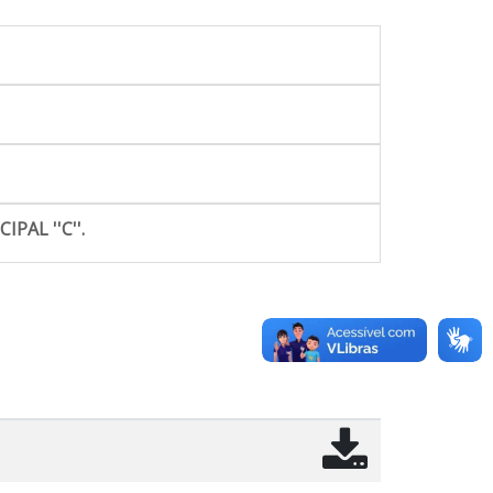
AL ''C''.