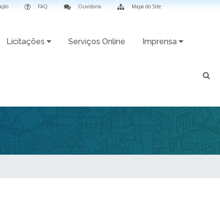
ação
FAQ
Ouvidoria
Mapa do Site
Licitações
Serviços Online
Imprensa