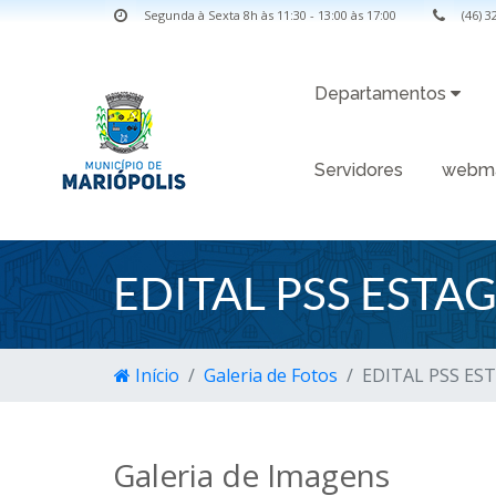
Segunda à Sexta 8h às 11:30 - 13:00 às 17:00
(46) 
Departamentos
Servidores
webma
EDITAL PSS ESTA
Início
Galeria de Fotos
EDITAL PSS EST
Galeria de Imagens