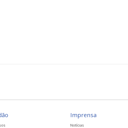
dão
Imprensa
sos
Notícias