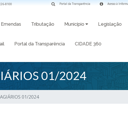
3226-8100
Portal da Transparência
Acesso à Inform
Emendas
Tributação
Município
Legislação
il
Portal da Transparência
CIDADE 360
GIÁRIOS 01/2024
AGIÁRIOS 01/2024