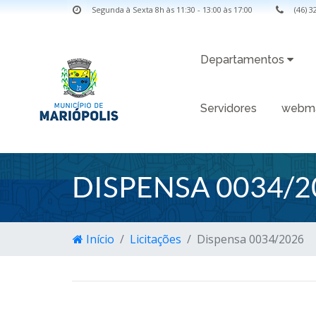
Segunda à Sexta 8h às 11:30 - 13:00 às 17:00
(46) 
Departamentos
Servidores
webma
DISPENSA 0034/2
Início
Licitações
Dispensa 0034/2026