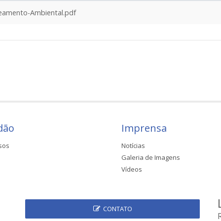
amento-Ambiental.pdf
dão
Imprensa
sos
Notícias
Galeria de Imagens
Vídeos
CONTATO