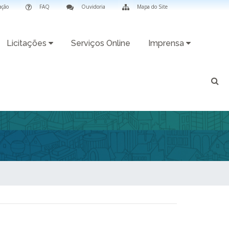
ação
FAQ
Ouvidoria
Mapa do Site
Licitações
Serviços Online
Imprensa