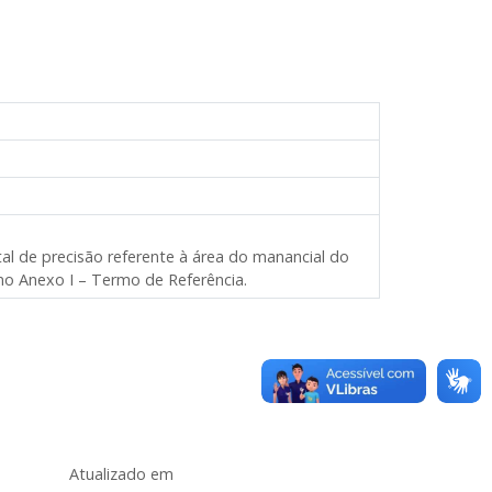
l de precisão referente à área do manancial do
no Anexo I – Termo de Referência.
Atualizado em