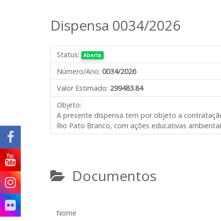
Dispensa 0034/2026
Status:
Aberta
Número/Ano:
0034/2026
Valor Estimado:
299483.84
Objeto:
A presente dispensa tem por objeto a c
ontrataçã
Rio Pato Branco, com ações educativas ambientai
Documentos
Nome