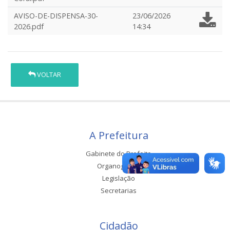
AVISO-DE-DISPENSA-30-
23/06/2026
2026.pdf
14:34
VOLTAR
A Prefeitura
Gabinete do Prefeito
Organograma
Legislação
Secretarias
Cidadão