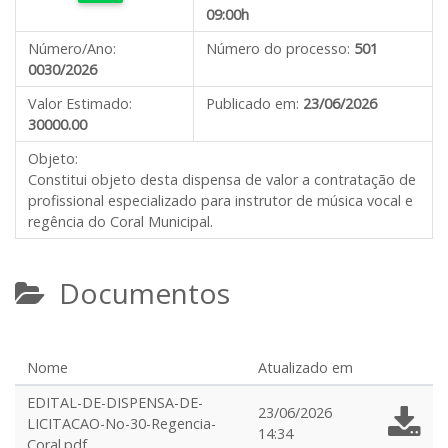
09:00h
Número/Ano:
Número do processo:
501
0030/2026
Valor Estimado:
Publicado em:
23/06/2026
30000.00
Objeto:
Constitui objeto desta dispensa de valor a contratação de
profissional especializado para instrutor de música vocal e
regência do Coral Municipal.
Documentos
Nome
Atualizado em
EDITAL-DE-DISPENSA-DE-
23/06/2026
LICITACAO-No-30-Regencia-
14:34
Coral.pdf