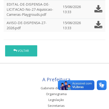
EDITAL-DE-DISPENSA-DE-
15/06/2026
LICITACAO-No-27-Aquisicao-
13:33
Cameras-Playgrouds.pdf
AVISO-DE-DISPENSA-27-
15/06/2026
2026.pdf
13:33
VOLTAR
A Prefeitura
Gabinete do Prefeito
Organograma
Legislação
Secretarias