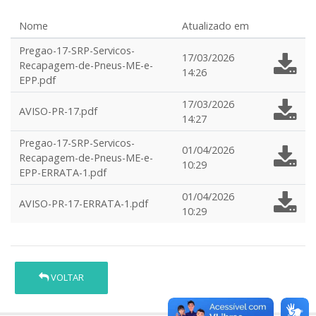
Nome
Atualizado em
Pregao-17-SRP-Servicos-
17/03/2026
Recapagem-de-Pneus-ME-e-
14:26
EPP.pdf
17/03/2026
AVISO-PR-17.pdf
14:27
Pregao-17-SRP-Servicos-
01/04/2026
Recapagem-de-Pneus-ME-e-
10:29
EPP-ERRATA-1.pdf
01/04/2026
AVISO-PR-17-ERRATA-1.pdf
10:29
VOLTAR