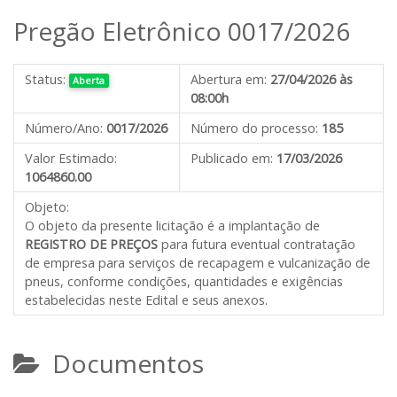
Pregão Eletrônico 0017/2026
Status:
Abertura em:
27/04/2026 às
Aberta
08:00h
Número/Ano:
0017/2026
Número do processo:
185
Valor Estimado:
Publicado em:
17/03/2026
1064860.00
Objeto:
O objeto da presente licitação é
a
implantação de
REGISTRO DE PREÇOS
para futura eventual
contratação
de empresa
para serviços de recapagem e vulcanização de
pneus
,
conforme condições, quantidades e exigências
estabelecidas neste Edital e seus anexos.
Documentos