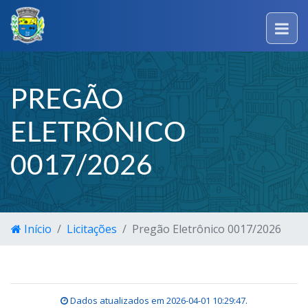
PREGÃO
ELETRÔNICO
0017/2026
Início
Licitações
Pregão Eletrônico 0017/2026
Dados atualizados em
2026-04-01 10:29:47
.