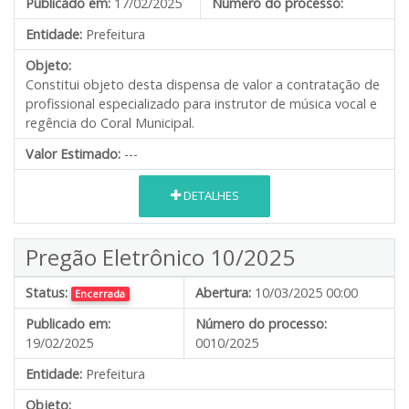
Publicado em:
17/02/2025
Número do processo:
Entidade:
Prefeitura
Objeto:
Constitui objeto desta dispensa de valor a contratação de
profissional especializado para instrutor de música vocal e
regência do Coral Municipal.
Valor Estimado:
---
DETALHES
Pregão Eletrônico 10/2025
Status:
Abertura:
10/03/2025 00:00
Encerrada
Publicado em:
Número do processo:
19/02/2025
0010/2025
Entidade:
Prefeitura
Objeto: