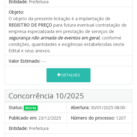
Entidade:
Prefeitura
Objeto:
O objeto da presente licitação é a implantação de
REGISTRO DE PREÇO
para futura eventual contratação de
empresa especializada em prestação de serviços de
segurança não armada de eventos em geral
, conforme
condições, quantidades e exigências estabelecidas neste
Edital e seus anexos.
Valor Estimado:
---
DETALHES
Concorrência 10/2025
Status:
Abertura:
30/01/2025 08:00
Aberta
Publicado em:
23/12/2025
Número do processo:
1207
Entidade:
Prefeitura