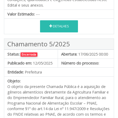
Edital e seus anexos.
Valor Estimado:
---
DETALHES
Chamamento 5/2025
Status:
Abertura:
17/06/2025 00:00
Encerrada
Publicado em:
12/05/2025
Número do processo:
Entidade:
Prefeitura
Objeto:
O objeto da presente Chamada Pública é a aquisição de
gêneros alimentícios diretamente da Agricultura Familiar e
do Empreendedor Familiar Rural, para o atendimento ao
Programa Nacional de Alimentação Escolar – PNAE,
conforme §1º do art.14 da Lei nº 11.947/2009 e Resoluções
do FNDE relativas ao PNAE, de acordo com os termos e