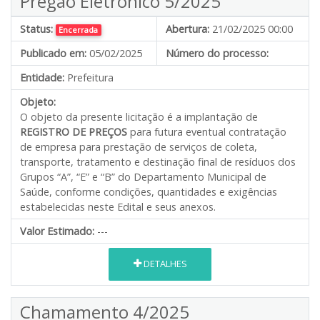
Pregão Eletrônico 5/2025
Status:
Abertura:
21/02/2025 00:00
Encerrada
Publicado em:
05/02/2025
Número do processo:
Entidade:
Prefeitura
Objeto:
O objeto da presente licitação é a implantação de
REGISTRO DE PREÇOS
para futura eventual contratação
de empresa para prestação de serviços de coleta,
transporte, tratamento e destinação final de resíduos dos
Grupos “A”, “E” e “B” do Departamento Municipal de
Saúde, conforme condições, quantidades e exigências
estabelecidas neste Edital e seus anexos.
Valor Estimado:
---
DETALHES
Chamamento 4/2025