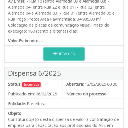
Av Brasil) - Rua 10 (entre Alameda 09 e Alameda 08) -
Alameda 04 (entre Rua 22 e Rua 01) - Rua 02 (entre
Alameda 04 e Alameda 03) - Rua 01 (entre Alameda 05 e
Rua Poço Preto) Área Pavimentada: 34.985,03 m²
Colocação de placas de comunicação visual. Prazo de
execução: 180 (cento e oitenta) dias;
Valor Estimado:
---
DETALHES
Dispensa 6/2025
Status:
Abertura:
12/02/2025 00:00
Encerrada
Publicado em:
06/02/2025
Número do processo:
Entidade:
Prefeitura
Objeto:
Constitui objeto desta dispensa de valor a contratação de
empresa para capacitação aos profissionais do AEE em