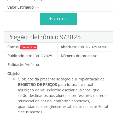
Valor Estimado:
---
DETALHES
Pregão Eletrônico 9/2025
Status:
Abertura:
10/03/2025 00:00
Encerrada
Publicado em:
19/02/2025
Número do processo:
Entidade:
Prefeitura
Objeto:
O objeto da presente licitação é a implantação de
REGISTRO DE PREÇOS
para futura eventual
aquisição de kit uniforme escolar e jalecos, que
serão destinados aos alunos e professores da rede
municipal de ensino, conforme condições,
quantidades e exigências estabelecidas neste Edital
e seus anexos.