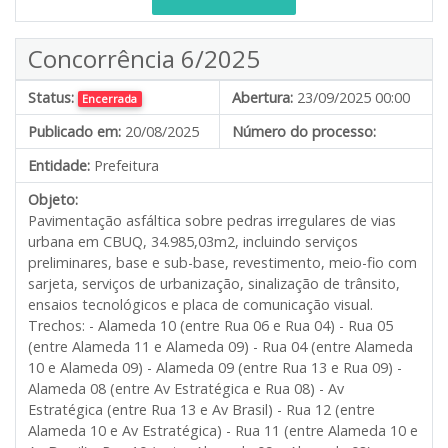
Concorrência 6/2025
Status:
Abertura:
23/09/2025 00:00
Encerrada
Publicado em:
20/08/2025
Número do processo:
Entidade:
Prefeitura
Objeto:
Pavimentação asfáltica sobre pedras irregulares de vias
urbana em CBUQ, 34.985,03m2, incluindo serviços
preliminares, base e sub-base, revestimento, meio-fio com
sarjeta, serviços de urbanização, sinalização de trânsito,
ensaios tecnológicos e placa de comunicação visual.
Trechos: - Alameda 10 (entre Rua 06 e Rua 04) - Rua 05
(entre Alameda 11 e Alameda 09) - Rua 04 (entre Alameda
10 e Alameda 09) - Alameda 09 (entre Rua 13 e Rua 09) -
Alameda 08 (entre Av Estratégica e Rua 08) - Av
Estratégica (entre Rua 13 e Av Brasil) - Rua 12 (entre
Alameda 10 e Av Estratégica) - Rua 11 (entre Alameda 10 e