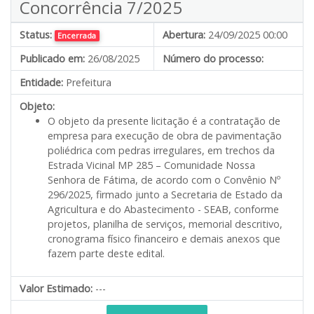
Concorrência 7/2025
Status:
Abertura:
24/09/2025 00:00
Encerrada
Publicado em:
26/08/2025
Número do processo:
Entidade:
Prefeitura
Objeto:
O objeto da presente licitação é a contratação de
empresa para execução de obra de pavimentação
poliédrica com pedras irregulares, em trechos da
Estrada Vicinal MP 285 – Comunidade Nossa
Senhora de Fátima, de acordo com o Convênio Nº
296/2025, firmado junto a Secretaria de Estado da
Agricultura e do Abastecimento - SEAB, conforme
projetos, planilha de serviços, memorial descritivo,
cronograma físico financeiro e demais anexos que
fazem parte deste edital.
Valor Estimado:
---