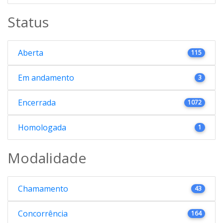
Status
Aberta
115
Em andamento
3
Encerrada
1072
Homologada
1
Modalidade
Chamamento
43
Concorrência
164