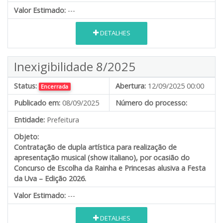
Valor Estimado:
---
DETALHES
Inexigibilidade 8/2025
Status:
Abertura:
12/09/2025 00:00
Encerrada
Publicado em:
08/09/2025
Número do processo:
Entidade:
Prefeitura
Objeto:
Contratação de dupla artística para realização de
apresentação musical (show italiano), por ocasião do
Concurso de Escolha da Rainha e Princesas alusiva a Festa
da Uva – Edição 2026.
Valor Estimado:
---
DETALHES