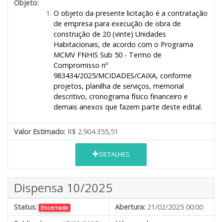
Objeto:
O objeto da presente licitação é a contratação
de empresa para execução de obra de
construção de 20 (vinte) Unidades
Habitacionais, de acordo com o Programa
MCMV FNHIS Sub 50 - Termo de
Compromisso nº
983434/2025/MCIDADES/CAIXA
, conforme
projetos, planilha de serviços, memorial
descritivo, cronograma físico financeiro e
demais anexos que fazem parte deste edital.
Valor Estimado:
R$ 2.904.355,51
DETALHES
Dispensa 10/2025
Status:
Abertura:
21/02/2025 00:00
Encerrada