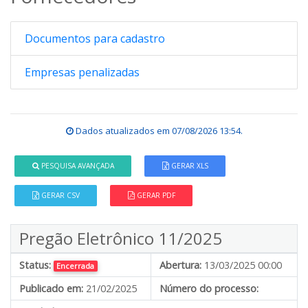
Documentos para cadastro
Empresas penalizadas
Dados atualizados em
07/08/2026 13:54
.
PESQUISA AVANÇADA
GERAR XLS
GERAR CSV
GERAR PDF
Pregão Eletrônico 11/2025
Status:
Abertura:
13/03/2025 00:00
Encerrada
Publicado em:
21/02/2025
Número do processo: