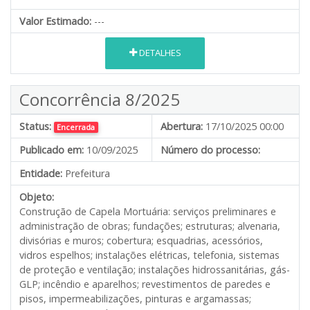
Valor Estimado:
---
DETALHES
Concorrência 8/2025
Status:
Abertura:
17/10/2025 00:00
Encerrada
Publicado em:
10/09/2025
Número do processo:
Entidade:
Prefeitura
Objeto:
Construção de Capela Mortuária: serviços preliminares e
administração de obras; fundações; estruturas; alvenaria,
divisórias e muros; cobertura; esquadrias, acessórios,
vidros espelhos; instalações elétricas, telefonia, sistemas
de proteção e ventilação; instalações hidrossanitárias, gás-
GLP; incêndio e aparelhos; revestimentos de paredes e
pisos, impermeabilizações, pinturas e argamassas;