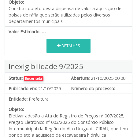
Objeto:
Constitui objeto desta dispensa de valor a aquisição de
bolsas de ráfia que serão utilizadas pelos diversos
departamentos municipais.
Valor Estimado:
---
DETALHES
Inexigibilidade 9/2025
Status:
Abertura:
21/10/2025 00:00
Encerrada
Publicado em:
21/10/2025
Número do processo:
Entidade:
Prefeitura
Objeto:
Efetivar adesão a Ata de Registro de Preços nº 007/2025,
Pregão Eletrônico nº 003/2025 do Consórcio Público
Intermunicipal da Região do Alto Uruguai - CIRAU, que tem
por objeto a aquisição de escavadeira hidráulica