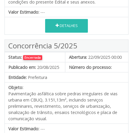
condições do presente Edital e seus anexos.
Valor Estimado:
---
DETALHES
Concorrência 5/2025
Status:
Abertura:
22/09/2025 00:00
Encerrada
Publicado em:
20/08/2025
Número do processo:
Entidade:
Prefeitura
Objeto:
Pavimentação asfáltica sobre pedras irregulares de vias
urbana em CBUQ, 3.151,13m², incluindo serviços
preliminares, revestimento, serviços de urbanização,
sinalização de trânsito, ensaios tecnológicos e placa de
comunicação visual.
Valor Estimado:
---