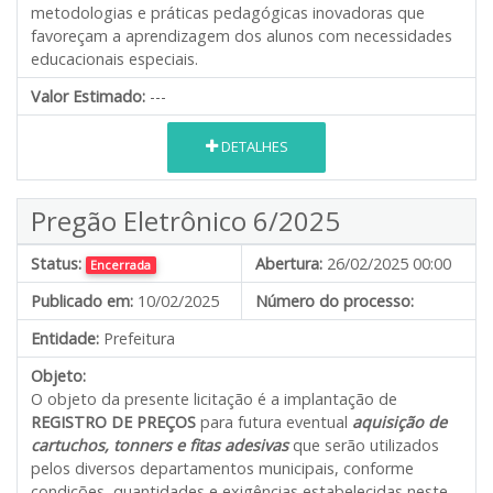
metodologias e práticas pedagógicas inovadoras que
favoreçam a aprendizagem dos alunos com necessidades
educacionais especiais.
Valor Estimado:
---
DETALHES
Pregão Eletrônico 6/2025
Status:
Abertura:
26/02/2025 00:00
Encerrada
Publicado em:
10/02/2025
Número do processo:
Entidade:
Prefeitura
Objeto:
O objeto da presente licitação é a implantação de
REGISTRO DE PREÇOS
para futura eventual
aquisição de
cartuchos, tonners e fitas adesivas
que serão utilizados
pelos diversos departamentos municipais, conforme
condições, quantidades e exigências estabelecidas neste