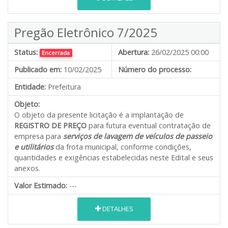
Pregão Eletrônico 7/2025
Status:
Abertura:
26/02/2025 00:00
Encerrada
Publicado em:
10/02/2025
Número do processo:
Entidade:
Prefeitura
Objeto:
O objeto da presente licitação é a implantação de
REGISTRO DE PREÇO
para futura eventual contratação de
empresa para
serviços de lavagem de veículos de passeio
e utilitários
da frota municipal, conforme condições,
quantidades e exigências estabelecidas neste Edital e seus
anexos.
Valor Estimado:
---
DETALHES