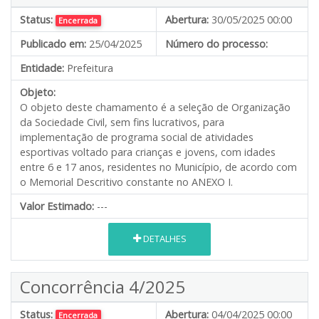
Status:
Abertura:
30/05/2025 00:00
Encerrada
Publicado em:
25/04/2025
Número do processo:
Entidade:
Prefeitura
Objeto:
O objeto deste chamamento é a seleção de Organização
da Sociedade Civil, sem fins lucrativos, para
implementação de programa social de atividades
esportivas voltado para crianças e jovens, com idades
entre 6 e 17 anos, residentes no Município, de acordo com
o Memorial Descritivo constante no ANEXO I.
Valor Estimado:
---
DETALHES
Concorrência 4/2025
Status:
Abertura:
04/04/2025 00:00
Encerrada