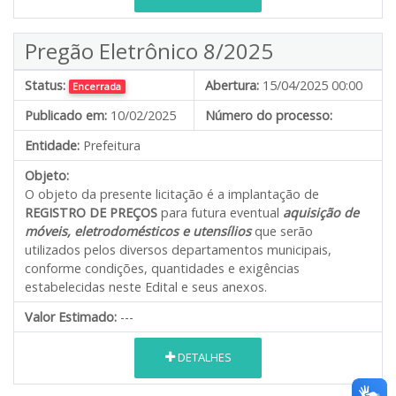
Pregão Eletrônico 8/2025
Status:
Abertura:
15/04/2025 00:00
Encerrada
Publicado em:
10/02/2025
Número do processo:
Entidade:
Prefeitura
Objeto:
O objeto da presente licitação é a implantação de
REGISTRO DE PREÇOS
para futura eventual
aquisição de
móveis, eletrodomésticos e utensílios
que serão
utilizados pelos diversos departamentos municipais,
conforme condições, quantidades e exigências
estabelecidas neste Edital e seus anexos.
Valor Estimado:
---
DETALHES