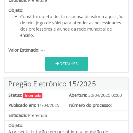
Entidade:
Prefeitura
Objeto:
Constitui objeto desta dispensa de valor a aquisição
de mini jogo de vôlei para atender as necessidades
dos professores e alunos da rede municipal de
ensino.
Valor Estimado:
---
DETALHES
Pregão Eletrônico 15/2025
Status:
Abertura:
30/04/2025 00:00
Encerrada
Publicado em:
11/04/2025
Número do processo:
Entidade:
Prefeitura
Objeto:
A presente licitação tem por objeto a aquisição de