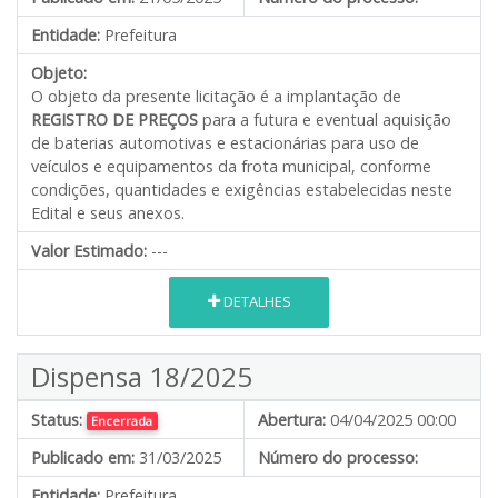
Entidade:
Prefeitura
Objeto:
O objeto da presente licitação é a implantação de
REGISTRO DE PREÇOS
para a futura e eventual aquisição
de baterias automotivas e estacionárias para uso de
veículos e equipamentos da frota municipal, conforme
condições, quantidades e exigências estabelecidas neste
Edital e seus anexos.
Valor Estimado:
---
DETALHES
Dispensa 18/2025
Status:
Abertura:
04/04/2025 00:00
Encerrada
Publicado em:
31/03/2025
Número do processo:
Entidade:
Prefeitura