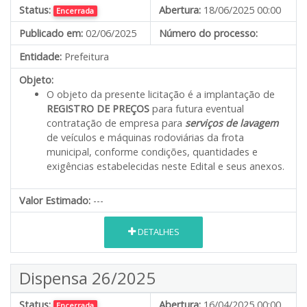
Status:
Abertura:
18/06/2025 00:00
Encerrada
Publicado em:
02/06/2025
Número do processo:
Entidade:
Prefeitura
Objeto:
O objeto da presente licitação é a implantação de
REGISTRO DE PREÇOS
para futura eventual
contratação de empresa para
serviços de lavagem
de veículos e máquinas rodoviárias da frota
municipal, conforme condições, quantidades e
exigências estabelecidas neste Edital e seus anexos.
Valor Estimado:
---
DETALHES
Dispensa 26/2025
Status:
Abertura:
16/04/2025 00:00
Encerrada