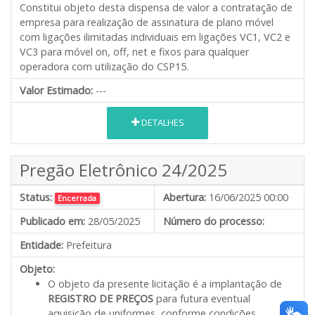
Constitui objeto desta dispensa de valor a contratação de
empresa para realização de assinatura de plano móvel
com ligações ilimitadas individuais em ligações VC1, VC2 e
VC3 para móvel on, off, net e fixos para qualquer
operadora com utilização do CSP15.
Valor Estimado:
---
DETALHES
Pregão Eletrônico 24/2025
Status:
Abertura:
16/06/2025 00:00
Encerrada
Publicado em:
28/05/2025
Número do processo:
Entidade:
Prefeitura
Objeto:
O objeto da presente licitação é a implantação de
REGISTRO DE PREÇOS
para futura eventual
aquisição de uniformes, conforme condições,