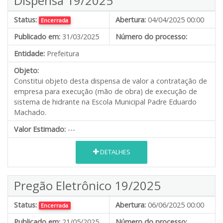
Dispensa 19/2025
Status:
Abertura:
04/04/2025 00:00
Encerrada
Publicado em:
31/03/2025
Número do processo:
Entidade:
Prefeitura
Objeto:
Constitui objeto desta dispensa de valor a contratação de
empresa para execução (mão de obra) de execução de
sistema de hidrante na Escola Municipal Padre Eduardo
Machado.
Valor Estimado:
---
DETALHES
Pregão Eletrônico 19/2025
Status:
Abertura:
06/06/2025 00:00
Encerrada
Publicado em:
21/05/2025
Número do processo: