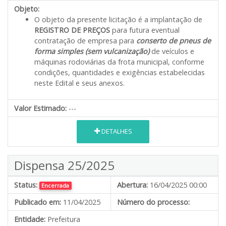
Objeto:
O objeto da presente licitação é a implantação de
REGISTRO DE PREÇOS
para futura eventual
contratação de empresa para
conserto de pneus de
forma simples (sem vulcanização)
de veículos e
máquinas rodoviárias da frota municipal, conforme
condições, quantidades e exigências estabelecidas
neste Edital e seus anexos.
Valor Estimado:
---
DETALHES
Dispensa 25/2025
Status:
Abertura:
16/04/2025 00:00
Encerrada
Publicado em:
11/04/2025
Número do processo:
Entidade:
Prefeitura