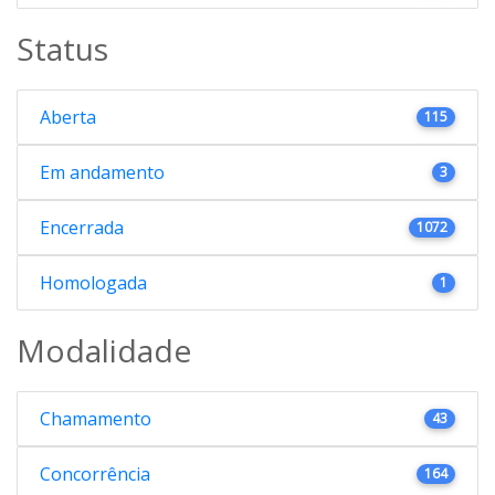
Status
Aberta
115
Em andamento
3
Encerrada
1072
Homologada
1
Modalidade
Chamamento
43
Concorrência
164