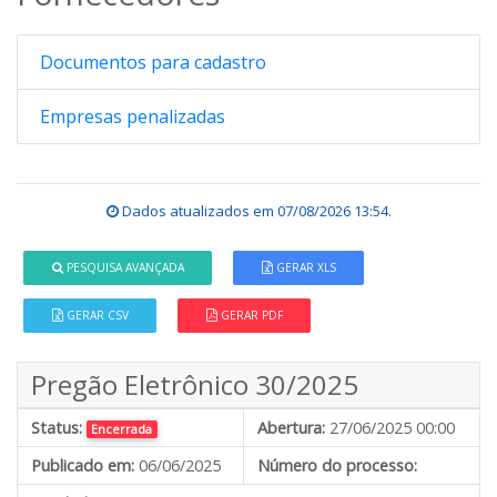
Documentos para cadastro
Empresas penalizadas
Dados atualizados em
07/08/2026 13:54
.
PESQUISA AVANÇADA
GERAR XLS
GERAR CSV
GERAR PDF
Pregão Eletrônico 30/2025
Status:
Abertura:
27/06/2025 00:00
Encerrada
Publicado em:
06/06/2025
Número do processo: