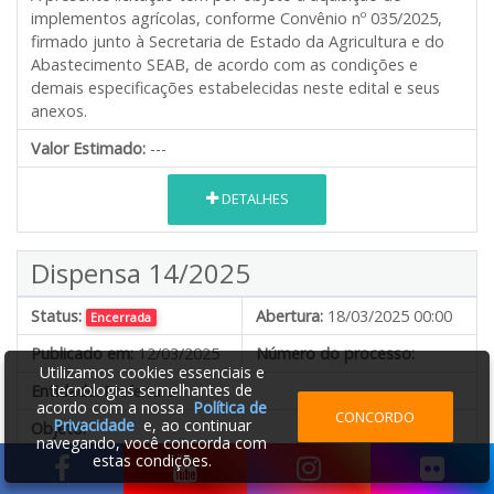
implementos agrícolas, conforme Convênio nº 035/2025,
firmado junto à Secretaria de Estado da Agricultura e do
Abastecimento SEAB, de acordo com as condições e
demais especificações estabelecidas neste edital e seus
anexos.
Valor Estimado:
---
DETALHES
Dispensa 14/2025
Status:
Abertura:
18/03/2025 00:00
Encerrada
Publicado em:
12/03/2025
Número do processo:
Utilizamos cookies essenciais e
tecnologias semelhantes de
Entidade:
Prefeitura
acordo com a nossa
Política de
CONCORDO
Privacidade
e, ao continuar
Objeto:
navegando, você concorda com
Constitui objeto desta dispensa de valor a contratação de
estas condições.
empresa para fornecimento e instalação de portas em