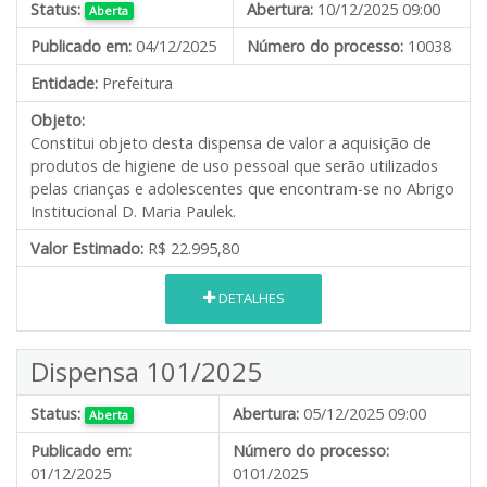
Status:
Abertura:
10/12/2025 09:00
Aberta
Publicado em:
04/12/2025
Número do processo:
10038
Entidade:
Prefeitura
Objeto:
Constitui objeto desta dispensa de valor a aquisição de
produtos de higiene de uso pessoal que serão utilizados
pelas crianças e adolescentes que encontram-se no Abrigo
Institucional D. Maria Paulek.
Valor Estimado:
R$ 22.995,80
DETALHES
Dispensa 101/2025
Status:
Abertura:
05/12/2025 09:00
Aberta
Publicado em:
Número do processo:
01/12/2025
0101/2025