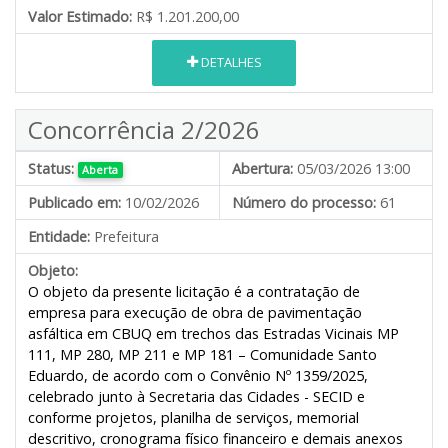
Valor Estimado:
R$ 1.201.200,00
DETALHES
Concorrência 2/2026
Status:
Abertura:
05/03/2026 13:00
Aberta
Publicado em:
10/02/2026
Número do processo:
61
Entidade:
Prefeitura
Objeto:
O objeto da presente licitação é a contratação de
empresa para execução de obra de pavimentação
asfáltica em CBUQ em trechos das Estradas Vicinais MP
111, MP 280, MP 211 e MP 181 – Comunidade Santo
Eduardo, de acordo com o Convênio Nº 1359/2025,
celebrado junto à Secretaria das Cidades - SECID e
conforme projetos, planilha de serviços, memorial
descritivo, cronograma físico financeiro e demais anexos