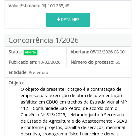
Valor Estimado:
R$ 100.255,48
DETALHES
Concorrência 1/2026
Status:
Abertura:
05/03/2026 08:00
Aberta
Publicado em:
10/02/2026
Número do processo:
66
Entidade:
Prefeitura
Objeto:
O objeto da presente licitação é a contratação de
empresa para execução de obra de pavimentação
asfáltica em CBUQ em trechos da Estrada Vicinal MP
112 – Comunidade São Pedro, de acordo com o
Convênio Nº 813/2025,
celebrado junto à Secretaria
de Estado da Agricultura e do Abastecimento - SEAB
e
conforme projetos, planilha de serviços, memorial
descritivo, cronograma físico financeiro e demais