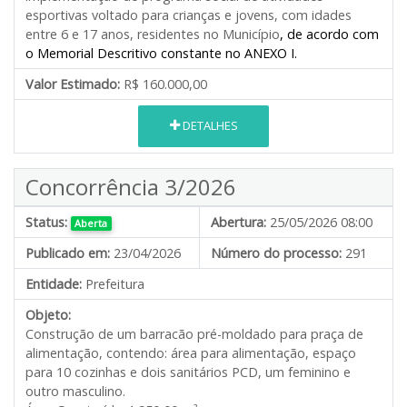
esportivas voltado para crianças e jovens, com idades
entre 6 e 17 anos, residentes no Município
, de acordo com
o Memorial Descritivo constante no ANEXO I.
Valor Estimado:
R$ 160.000,00
DETALHES
Concorrência 3/2026
Status:
Abertura:
25/05/2026 08:00
Aberta
Publicado em:
23/04/2026
Número do processo:
291
Entidade:
Prefeitura
Objeto:
Construção de um barracão pré-moldado para praça de
alimentação, contendo: área para alimentação, espaço
para 10 cozinhas e dois sanitários PCD, um feminino e
outro masculino.