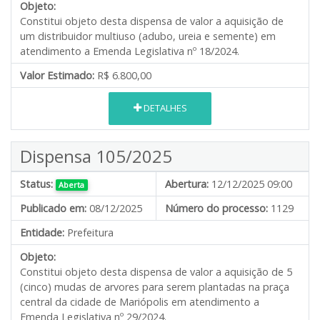
Objeto:
Constitui objeto desta dispensa de valor a aquisição de
um distribuidor multiuso (adubo, ureia e semente) em
atendimento a Emenda Legislativa nº 18/2024.
Valor Estimado:
R$ 6.800,00
DETALHES
Dispensa 105/2025
Status:
Abertura:
12/12/2025 09:00
Aberta
Publicado em:
08/12/2025
Número do processo:
1129
Entidade:
Prefeitura
Objeto:
Constitui objeto desta dispensa de valor a aquisição de 5
(cinco) mudas de arvores para serem plantadas na praça
central da cidade de Mariópolis em atendimento a
Emenda Legislativa nº 29/2024.