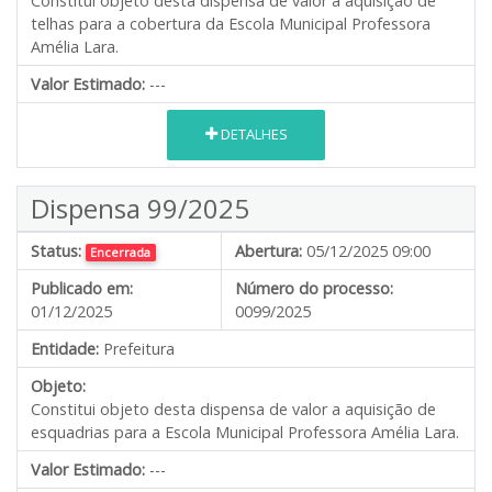
Constitui objeto desta dispensa de valor a aquisição de
telhas para a cobertura da Escola Municipal Professora
Amélia Lara.
Valor Estimado:
---
DETALHES
Dispensa 99/2025
Status:
Abertura:
05/12/2025 09:00
Encerrada
Publicado em:
Número do processo:
01/12/2025
0099/2025
Entidade:
Prefeitura
Objeto:
Constitui objeto desta dispensa de valor a aquisição de
esquadrias para a Escola Municipal Professora Amélia Lara.
Valor Estimado:
---