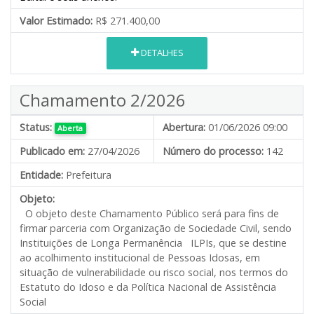
Valor Estimado:
R$ 271.400,00
DETALHES
Chamamento 2/2026
Status:
Abertura:
01/06/2026 09:00
Aberta
Publicado em:
27/04/2026
Número do processo:
142
Entidade:
Prefeitura
Objeto:
O objeto deste Chamamento Público será para fins de
firmar parceria com Organização de Sociedade Civil, sendo
Instituições de Longa Permanência ILPIs, que se destine
ao acolhimento institucional de Pessoas Idosas, em
situação de vulnerabilidade ou risco social, nos termos do
Estatuto do Idoso e da Política Nacional de Assistência
Social