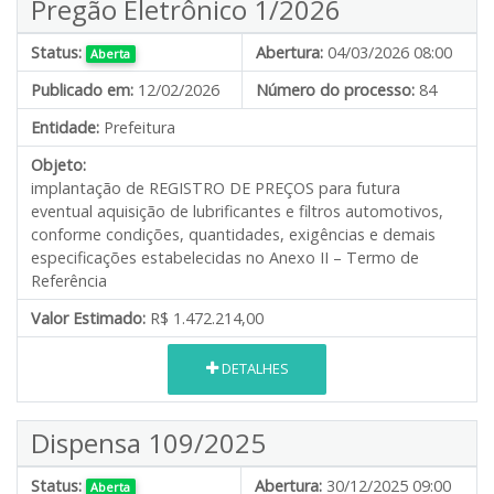
Pregão Eletrônico 1/2026
Status:
Abertura:
04/03/2026 08:00
Aberta
Publicado em:
12/02/2026
Número do processo:
84
Entidade:
Prefeitura
Objeto:
implantação de REGISTRO DE PREÇOS para futura
eventual aquisição de lubrificantes e filtros automotivos,
conforme condições, quantidades, exigências e demais
especificações estabelecidas no Anexo II – Termo de
Referência
Valor Estimado:
R$ 1.472.214,00
DETALHES
Dispensa 109/2025
Status:
Abertura:
30/12/2025 09:00
Aberta