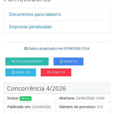
Documentos para cadastro
Empresas penalizadas
Dados atualizados em
07/08/2026 13:54
.
PESQUISA AVANÇADA
GERAR XLS
GERAR CSV
GERAR PDF
Concorrência 4/2026
Status:
Abertura:
25/06/2026 13:00
Aberta
Publicado em:
23/04/2026
Número do processo:
210