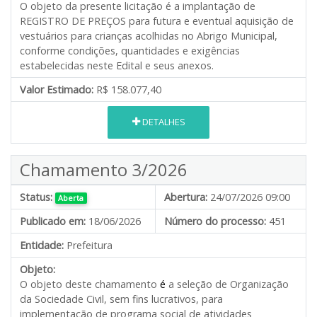
O objeto da presente licitação é a implantação de
REGISTRO DE PREÇOS para futura e eventual aquisição de
vestuários para crianças acolhidas no Abrigo Municipal,
conforme condições, quantidades e exigências
estabelecidas neste Edital e seus anexos.
Valor Estimado:
R$ 158.077,40
DETALHES
Chamamento 3/2026
Status:
Abertura:
24/07/2026 09:00
Aberta
Publicado em:
18/06/2026
Número do processo:
451
Entidade:
Prefeitura
Objeto:
O objeto deste chamamento
é
a seleção de Organização
da Sociedade Civil, sem fins lucrativos, para
implementação de programa social de atividades