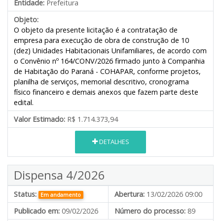
Entidade:
Prefeitura
Objeto:
O objeto da presente licitação é a contratação de
empresa para execução de obra de construção de 10
(dez) Unidades Habitacionais Unifamiliares, de acordo com
o Convênio nº 164/CONV/2026 firmado junto à Companhia
de Habitação do Paraná - COHAPAR, conforme projetos,
planilha de serviços, memorial descritivo, cronograma
físico financeiro e demais anexos que fazem parte deste
edital.
Valor Estimado:
R$ 1.714.373,94
DETALHES
Dispensa 4/2026
Status:
Abertura:
13/02/2026 09:00
Em andamento
Publicado em:
09/02/2026
Número do processo:
89