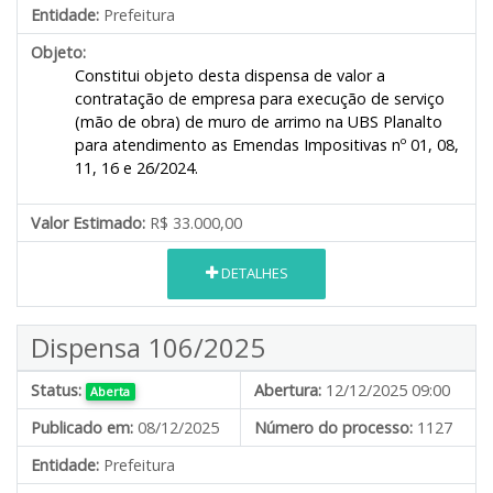
Entidade:
Prefeitura
Objeto:
Constitui objeto desta dispensa de valor a
contratação de empresa para execução de serviço
(mão de obra) de muro de arrimo na UBS Planalto
para atendimento as Emendas Impositivas nº 01, 08,
11, 16 e 26/2024.
Valor Estimado:
R$ 33.000,00
DETALHES
Dispensa 106/2025
Status:
Abertura:
12/12/2025 09:00
Aberta
Publicado em:
08/12/2025
Número do processo:
1127
Entidade:
Prefeitura