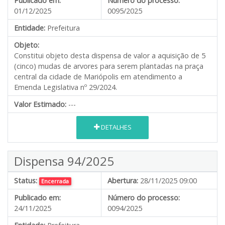
Publicado em:
Número do processo:
01/12/2025
0095/2025
Entidade:
Prefeitura
Objeto:
Constitui objeto desta dispensa de valor a aquisição de 5
(cinco) mudas de arvores para serem plantadas na praça
central da cidade de Mariópolis em atendimento a
Emenda Legislativa nº 29/2024.
Valor Estimado:
---
DETALHES
Dispensa 94/2025
Status:
Abertura:
28/11/2025 09:00
Encerrada
Publicado em:
Número do processo:
24/11/2025
0094/2025