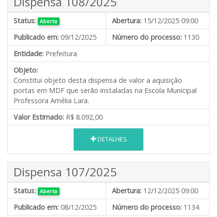
Dispensa 108/2025
Status:
Abertura:
15/12/2025 09:00
Aberta
Publicado em:
09/12/2025
Número do processo:
1130
Entidade:
Prefeitura
Objeto:
Constitui objeto desta dispensa de valor a aquisição
portas em MDF que serão instaladas na Escola Municipal
Professora Amélia Lara.
Valor Estimado:
R$ 8.092,00
DETALHES
Dispensa 107/2025
Status:
Abertura:
12/12/2025 09:00
Aberta
Publicado em:
08/12/2025
Número do processo:
1134