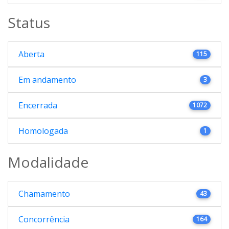
Status
Aberta
115
Em andamento
3
Encerrada
1072
Homologada
1
Modalidade
Chamamento
43
Concorrência
164