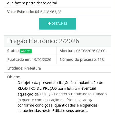
que fazem parte deste edital.
Valor Estimado:
R$ 6.448.963,28
DETALHES
Pregão Eletrônico 2/2026
Status:
Abertura:
06/03/2026 08:00
Aberta
Publicado em:
19/02/2026
Número do processo:
118
Entidade:
Prefeitura
Objeto:
O objeto da presente licitação é a
implantação de
REGISTRO DE PREÇOS
eventual
para futura e
CBUQ
-
Concreto Betuminoso Usinado
aquisição de
,
(a quente com aplicação e a frio ensacado)
conforme condições, quantidades e exigências
estabelecidas neste Edital e seus anexos.