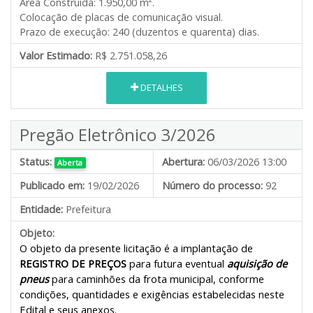
Área Construída: 1.950,00 m².
Colocação de placas de comunicação visual.
Prazo de execução: 240 (duzentos e quarenta) dias.
Valor Estimado:
R$ 2.751.058,26
DETALHES
Pregão Eletrônico 3/2026
Status:
Abertura:
06/03/2026 13:00
Aberta
Publicado em:
19/02/2026
Número do processo:
92
Entidade:
Prefeitura
Objeto:
O objeto da presente licitação é a implantação de
REGISTRO DE PREÇOS
para futura eventual
aquisição de
pneus
para caminhões da frota municipal, conforme
condições, quantidades e exigências estabelecidas neste
Edital e seus anexos.