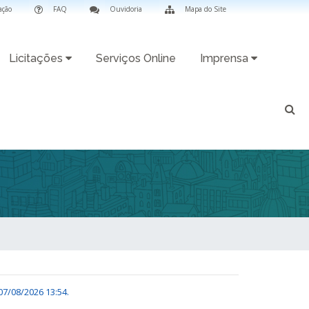
ação
FAQ
Ouvidoria
Mapa do Site
Licitações
Serviços Online
Imprensa
07/08/2026 13:54
.