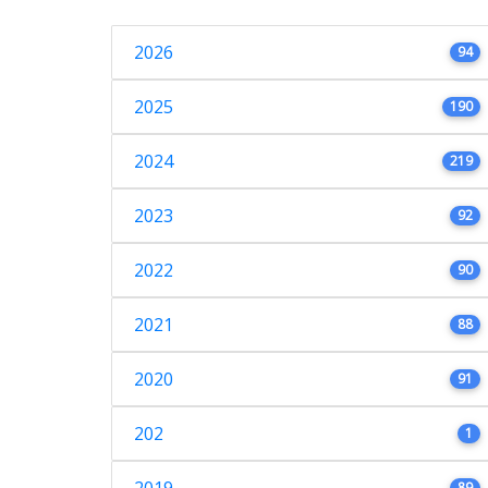
2026
94
2025
190
2024
219
2023
92
2022
90
2021
88
2020
91
202
1
89