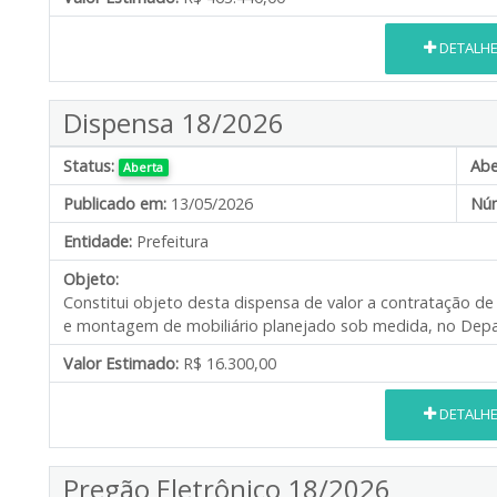
DETALH
Dispensa 18/2026
Status:
Abe
Aberta
Publicado em:
13/05/2026
Núm
Entidade:
Prefeitura
Objeto:
Constitui objeto desta dispensa de valor a contratação d
e montagem de mobiliário planejado sob medida, no Depar
Valor Estimado:
R$ 16.300,00
DETALH
Pregão Eletrônico 18/2026