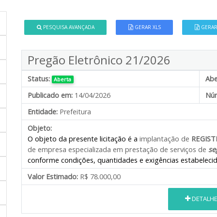
PESQUISA AVANÇADA
GERAR XLS
GERAR
Pregão Eletrônico 21/2026
Status:
Abe
Aberta
Publicado em:
14/04/2026
Núm
Entidade:
Prefeitura
Objeto:
O objeto da presente licitação é a
implantação de
REGIST
de empresa especializada em prestação de serviços de
se
conforme condições, quantidades e exigências estabelecid
Valor Estimado:
R$ 78.000,00
DETALH