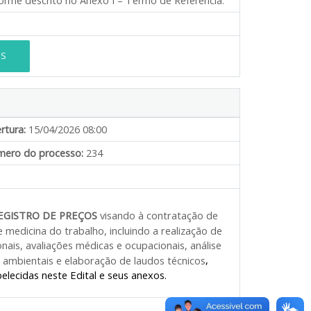
orme descrito no Anexo I – Termo de Referência.
ES
rtura:
15/04/2026 08:00
ero do processo:
234
EGISTRO DE PREÇOS
visando à contratação de
medicina do trabalho, incluindo a realização de
ais, avaliações médicas e ocupacionais, análise
,
 ambientais e elaboração de laudos técnicos
lecidas neste Edital e seus anexos.