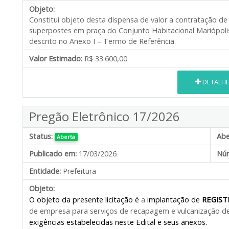
Objeto:
Constitui objeto desta dispensa de valor a contratação de
superpostes em praça do Conjunto Habitacional Mariópolis
descrito no Anexo I – Termo de Referência.
Valor Estimado:
R$ 33.600,00
DETALH
Pregão Eletrônico 17/2026
Status:
Abe
Aberta
Publicado em:
17/03/2026
Núm
Entidade:
Prefeitura
Objeto:
O objeto da presente licitação é
a
implantação de
REGIST
de empresa
para serviços de recapagem e vulcanização d
exigências estabelecidas neste Edital e seus anexos.