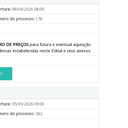
rtura:
08/04/2026 08:00
ero do processo:
178
RO DE PREÇOS
para futura e
eventual aquisição
ncias estabelecidas neste Edital e seus anexos.
ES
rtura:
05/05/2026 09:00
ero do processo:
382