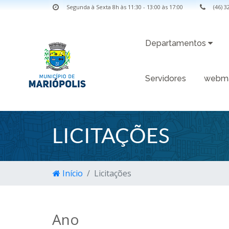
Segunda à Sexta 8h às 11:30 - 13:00 às 17:00
(46) 
Departamentos
Servidores
webma
LICITAÇÕES
Início
Licitações
Ano