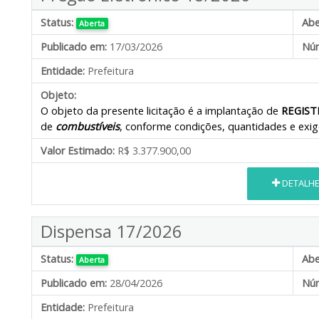
Status:
Abe
Aberta
Publicado em:
17/03/2026
Núm
Entidade:
Prefeitura
Objeto:
O objeto da presente licitação é a
implantação de
REGIST
de
combustíveis
, conforme condições, quantidades e exigê
Valor Estimado:
R$ 3.377.900,00
DETALH
Dispensa 17/2026
Status:
Abe
Aberta
Publicado em:
28/04/2026
Núm
Entidade:
Prefeitura