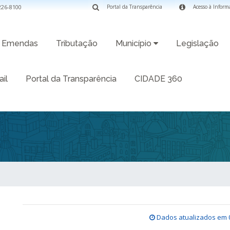
3226-8100
Portal da Transparência
Acesso à Inform
Emendas
Tributação
Município
Legislação
il
Portal da Transparência
CIDADE 360
Dados atualizados em