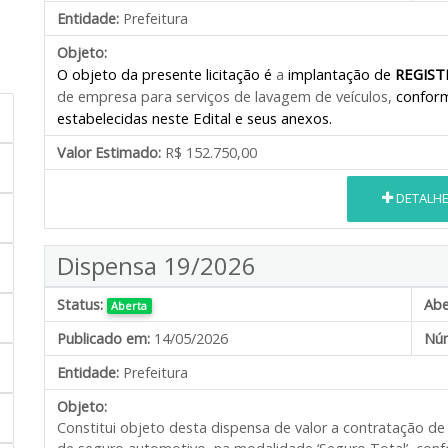
Entidade:
Prefeitura
Objeto:
O objeto da presente licitação é
a
implantação de
REGIST
de empresa
para serviços de lavagem de veículos
,
conform
estabelecidas neste Edital e seus anexos.
Valor Estimado:
R$ 152.750,00
DETALH
Dispensa 19/2026
Status:
Abe
Aberta
Publicado em:
14/05/2026
Núm
Entidade:
Prefeitura
Objeto:
Constitui objeto desta dispensa de valor a contratação d