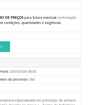
RO DE PREÇOS
para futura eventual
contratação
e condições, quantidades e exigências
ES
rtura:
20/05/2026 08:00
ero do processo:
360
e empresa especializada em prestação de serviços