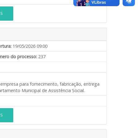
ES
rtura:
19/05/2026 09:00
ero do processo:
237
e empresa para fornecimento, fabricação, entrega
tamento Municipal de Assistência Social.
ES