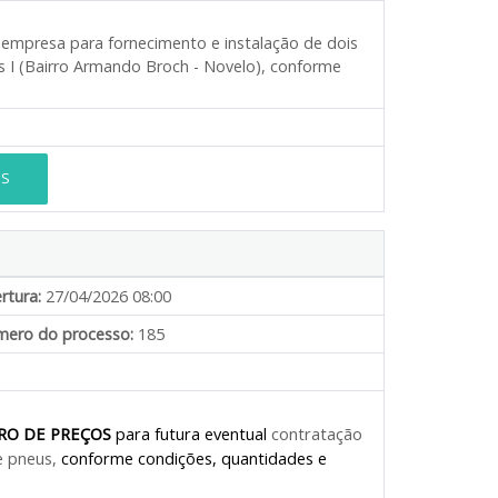
 empresa para fornecimento e instalação de dois
 I (Bairro Armando Broch - Novelo), conforme
ES
rtura:
27/04/2026 08:00
ero do processo:
185
RO DE PREÇOS
para futura eventual
contratação
e pneus
,
conforme condições, quantidades e