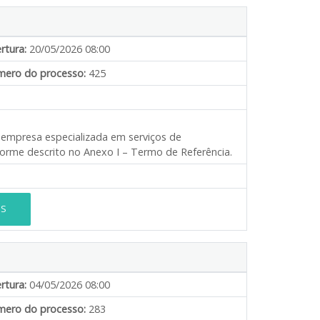
rtura:
20/05/2026 08:00
ero do processo:
425
e empresa especializada em serviços de
orme descrito no Anexo I – Termo de Referência.
ES
rtura:
04/05/2026 08:00
ero do processo:
283