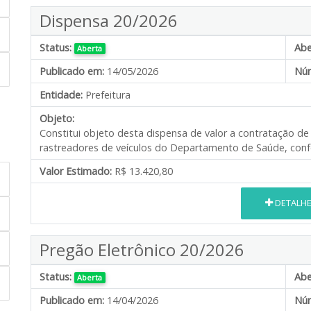
Dispensa 20/2026
Status:
Abe
Aberta
Publicado em:
14/05/2026
Núm
Entidade:
Prefeitura
Objeto:
Constitui objeto desta dispensa de valor a contratação d
rastreadores de veículos do Departamento de Saúde, conf
Valor Estimado:
R$ 13.420,80
DETALH
Pregão Eletrônico 20/2026
Status:
Abe
Aberta
Publicado em:
14/04/2026
Núm