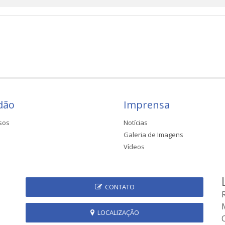
dão
Imprensa
sos
Notícias
Galeria de Imagens
Vídeos
CONTATO
LOCALIZAÇÃO