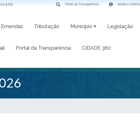
3226-8100
Portal da Transparência
Acesso à Inform
Emendas
Tributação
Município
Legislação
il
Portal da Transparência
CIDADE 360
026