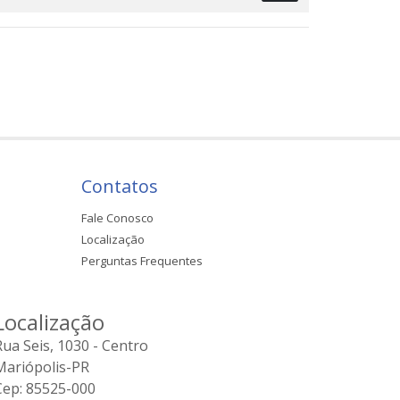
Contatos
Fale Conosco
Localização
Perguntas Frequentes
Localização
Rua Seis, 1030 - Centro
Mariópolis-PR
Cep: 85525-000