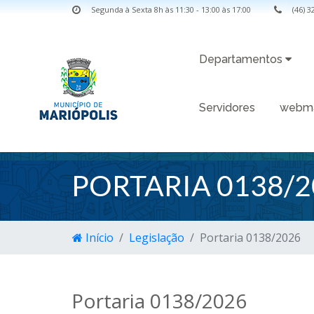
Segunda à Sexta 8h às 11:30 - 13:00 às 17:00
(46) 
Departamentos
Servidores
webma
PORTARIA 0138/2
Início
Legislação
Portaria 0138/2026
Portaria 0138/2026