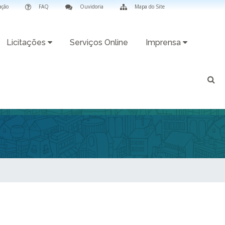
ação
FAQ
Ouvidoria
Mapa do Site
Licitações
Serviços Online
Imprensa