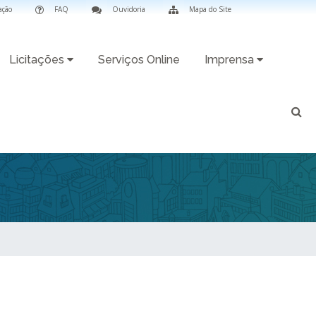
ação
FAQ
Ouvidoria
Mapa do Site
Licitações
Serviços Online
Imprensa