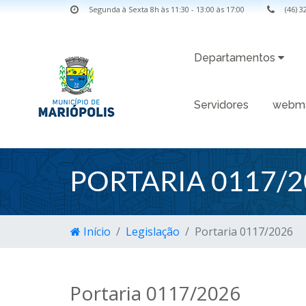
Segunda à Sexta 8h às 11:30 - 13:00 às 17:00
(46) 
Departamentos
Servidores
webma
PORTARIA 0117/2
Início
Legislação
Portaria 0117/2026
Portaria 0117/2026