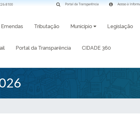
3226-8100
Portal da Transparência
Acesso à Inform
Emendas
Tributação
Município
Legislação
il
Portal da Transparência
CIDADE 360
026