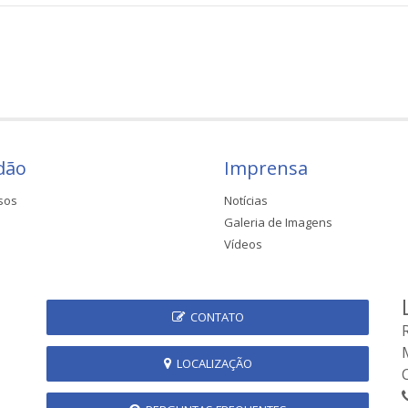
dão
Imprensa
sos
Notícias
Galeria de Imagens
Vídeos
CONTATO
LOCALIZAÇÃO