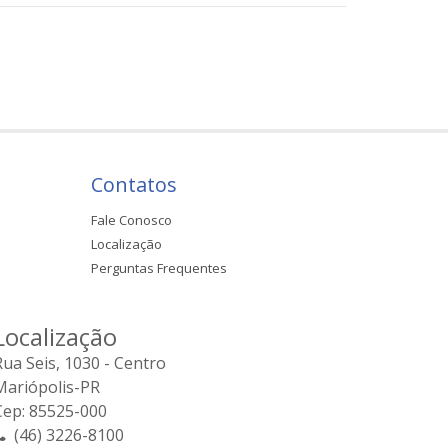
Contatos
Fale Conosco
Localização
Perguntas Frequentes
Localização
Rua Seis, 1030 - Centro
Mariópolis-PR
Cep: 85525-000
(46) 3226-8100