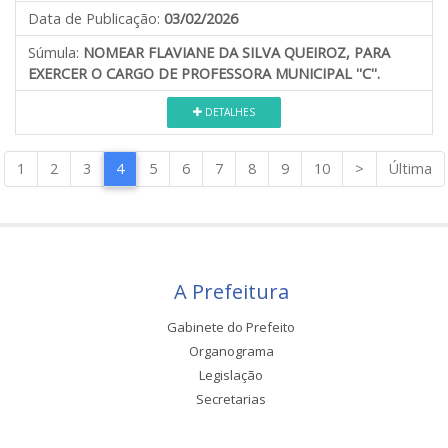
Data de Publicação:
03/02/2026
Súmula:
NOMEAR FLAVIANE DA SILVA QUEIROZ, PARA
EXERCER O CARGO DE PROFESSORA MUNICIPAL ''C''.
DETALHES
1
2
3
4
5
6
7
8
9
10
>
Última
A Prefeitura
Gabinete do Prefeito
Organograma
Legislação
Secretarias