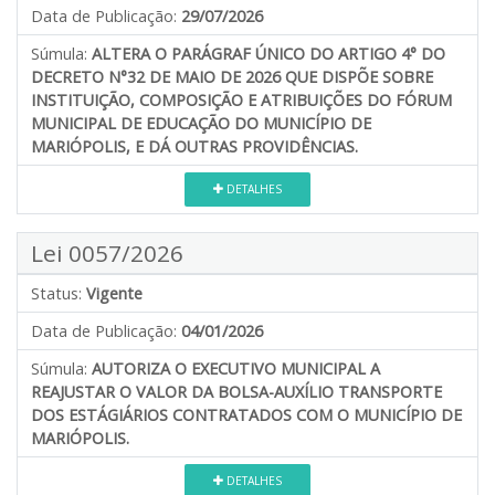
Data de Publicação:
29/07/2026
Súmula:
ALTERA O PARÁGRAF ÚNICO DO ARTIGO 4° DO
DECRETO N°32 DE MAIO DE 2026 QUE DISPÕE SOBRE
INSTITUIÇÃO, COMPOSIÇÃO E ATRIBUIÇÕES DO FÓRUM
MUNICIPAL DE EDUCAÇÃO DO MUNICÍPIO DE
MARIÓPOLIS, E DÁ OUTRAS PROVIDÊNCIAS.
DETALHES
Lei 0057/2026
Status:
Vigente
Data de Publicação:
04/01/2026
Súmula:
AUTORIZA O EXECUTIVO MUNICIPAL A
REAJUSTAR O VALOR DA BOLSA-AUXÍLIO TRANSPORTE
DOS ESTÁGIÁRIOS CONTRATADOS COM O MUNICÍPIO DE
MARIÓPOLIS.
DETALHES