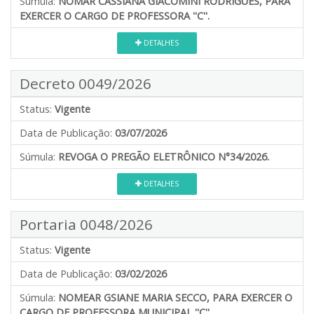
Súmula:
NOMAR CASSIANA GIACOMINI RODRIGUES, PARA
EXERCER O CARGO DE PROFESSORA ''C''.
DETALHES
Decreto 0049/2026
Status:
Vigente
Data de Publicação:
03/07/2026
Súmula:
REVOGA O PREGÃO ELETRÔNICO N°34/2026.
DETALHES
Portaria 0048/2026
Status:
Vigente
Data de Publicação:
03/02/2026
Súmula:
NOMEAR GSIANE MARIA SECCO, PARA EXERCER O
CARGO DE PROFESSORA MUNICIPAL ''C''.