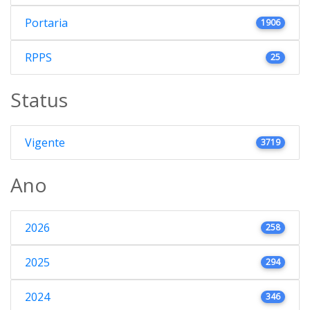
Portaria
1906
RPPS
25
Status
Vigente
3719
Ano
2026
258
2025
294
2024
346