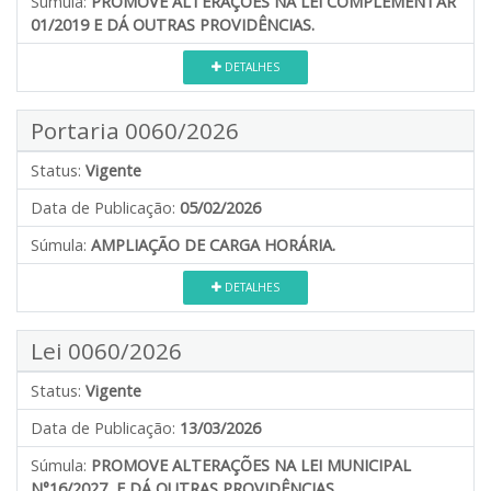
Súmula:
PROMOVE ALTERAÇÕES NA LEI COMPLEMENTAR
01/2019 E DÁ OUTRAS PROVIDÊNCIAS.
DETALHES
Portaria 0060/2026
Status:
Vigente
Data de Publicação:
05/02/2026
Súmula:
AMPLIAÇÃO DE CARGA HORÁRIA.
DETALHES
Lei 0060/2026
Status:
Vigente
Data de Publicação:
13/03/2026
Súmula:
PROMOVE ALTERAÇÕES NA LEI MUNICIPAL
N°16/2027, E DÁ OUTRAS PROVIDÊNCIAS.