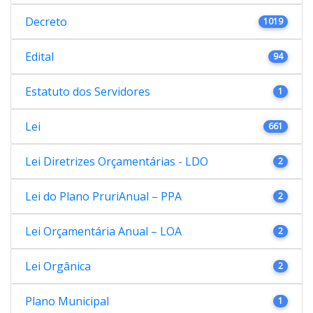
Decreto
1019
Edital
94
Estatuto dos Servidores
1
Lei
661
Lei Diretrizes Orçamentárias - LDO
2
Lei do Plano PruriAnual – PPA
2
Lei Orçamentária Anual – LOA
2
Lei Orgânica
2
Plano Municipal
1