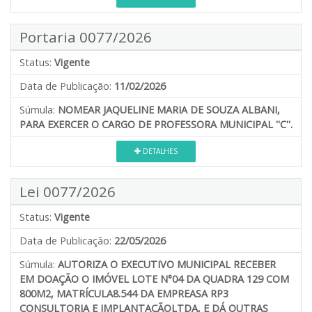
Portaria 0077/2026
Status:
Vigente
Data de Publicação:
11/02/2026
Súmula:
NOMEAR JAQUELINE MARIA DE SOUZA ALBANI,
PARA EXERCER O CARGO DE PROFESSORA MUNICIPAL ''C''.
DETALHES
Lei 0077/2026
Status:
Vigente
Data de Publicação:
22/05/2026
Súmula:
AUTORIZA O EXECUTIVO MUNICIPAL RECEBER
EM DOAÇÃO O IMÓVEL LOTE N°04 DA QUADRA 129 COM
800M2, MATRÍCULA8.544 DA EMPREASA RP3
CONSULTORIA E IMPLANTAÇÃOLTDA, E DÁ OUTRAS