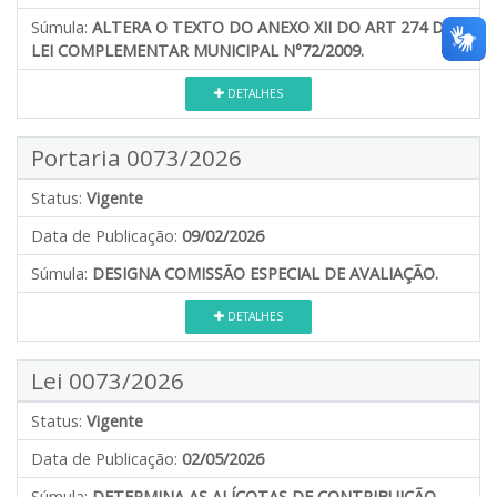
Súmula:
ALTERA O TEXTO DO ANEXO XII DO ART 274 DA
LEI COMPLEMENTAR MUNICIPAL N°72/2009.
DETALHES
Portaria 0073/2026
Status:
Vigente
Data de Publicação:
09/02/2026
Súmula:
DESIGNA COMISSÃO ESPECIAL DE AVALIAÇÃO.
DETALHES
Lei 0073/2026
Status:
Vigente
Data de Publicação:
02/05/2026
Súmula:
DETERMINA AS ALÍCOTAS DE CONTRIBUIÇÃO