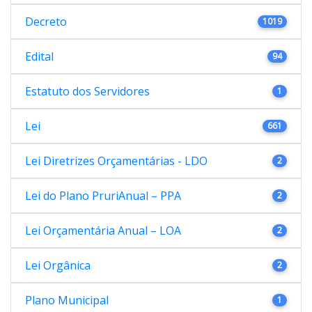
Decreto
1019
Edital
94
Estatuto dos Servidores
1
Lei
661
Lei Diretrizes Orçamentárias - LDO
2
Lei do Plano PruriAnual – PPA
2
Lei Orçamentária Anual – LOA
2
Lei Orgânica
2
Plano Municipal
1