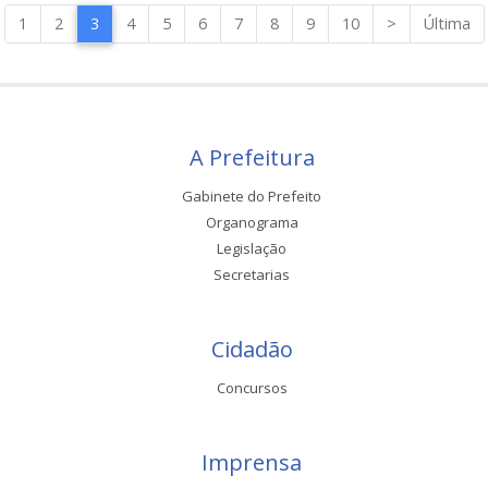
1
2
3
4
5
6
7
8
9
10
>
Última
A Prefeitura
Gabinete do Prefeito
Organograma
Legislação
Secretarias
Cidadão
Concursos
Imprensa