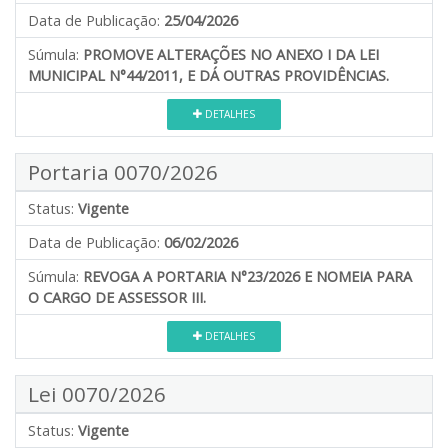
Data de Publicação:
25/04/2026
Súmula:
PROMOVE ALTERAÇÕES NO ANEXO I DA LEI
MUNICIPAL N°44/2011, E DÁ OUTRAS PROVIDÊNCIAS.
DETALHES
Portaria 0070/2026
Status:
Vigente
Data de Publicação:
06/02/2026
Súmula:
REVOGA A PORTARIA N°23/2026 E NOMEIA PARA
O CARGO DE ASSESSOR III.
DETALHES
Lei 0070/2026
Status:
Vigente