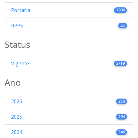
Portaria
1906
RPPS
25
Status
Vigente
3719
Ano
2026
258
2025
294
2024
346