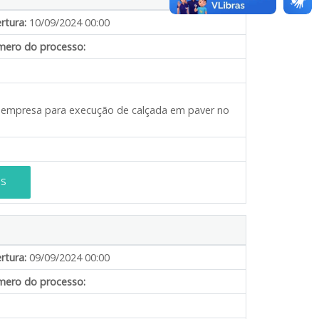
rtura:
10/09/2024 00:00
ero do processo:
de empresa para execução de calçada em paver no
ES
rtura:
09/09/2024 00:00
ero do processo: