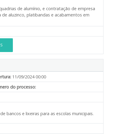
squadrias de alumínio, e contratação de empresa
ha de aluzinco, platibandas e acabamentos em
ES
rtura:
11/09/2024 00:00
ero do processo:
de bancos e lixeiras para as escolas municipais.