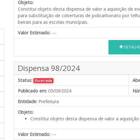
Objeto:
Constitui objeto desta dispensa de valor a aquisição de e
para substituição de coberturas de policarbonato por tel
beirais para as escolas municipais.
Valor Estimado:
---
DETALH
Dispensa 98/2024
Status:
Abe
Encerrada
Publicado em:
05/09/2024
Núm
Entidade:
Prefeitura
Objeto:
Constitui objeto desta dispensa de valor a aquisição 
Valor Estimado:
---