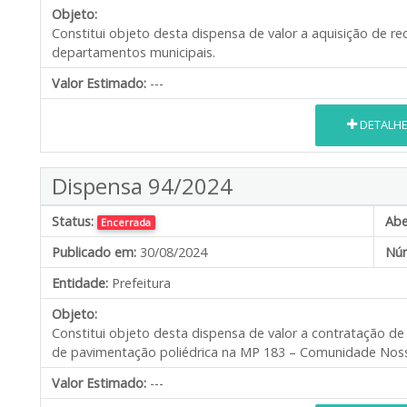
Objeto:
Constitui objeto desta dispensa de valor a aquisição de re
departamentos municipais.
Valor Estimado:
---
DETALH
Dispensa 94/2024
Status:
Abe
Encerrada
Publicado em:
30/08/2024
Núm
Entidade:
Prefeitura
Objeto:
Constitui objeto desta dispensa de valor a contratação de
de pavimentação poliédrica na MP 183 – Comunidade Nos
Valor Estimado:
---