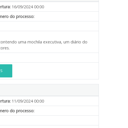
rtura:
16/09/2024 00:00
ero do processo:
, contendo uma mochila executiva, um diário do
cores.
ES
rtura:
11/09/2024 00:00
ero do processo: