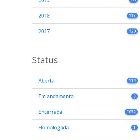
2019
2018
117
2017
120
Status
Aberta
114
Em andamento
3
Encerrada
1072
Homologada
1