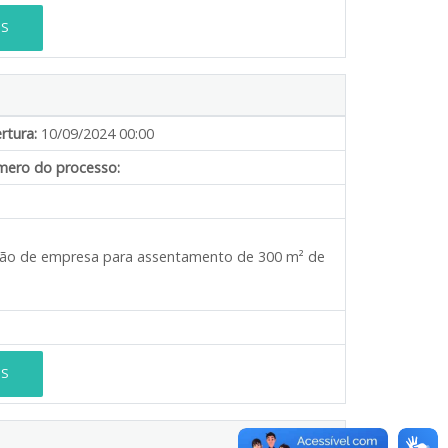
ES
rtura:
10/09/2024 00:00
ero do processo:
tação de empresa para assentamento de 300 m² de
ES