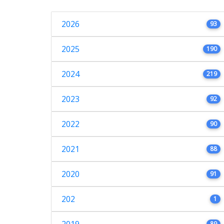
2026
93
2025
190
2024
219
2023
92
2022
90
2021
88
2020
91
202
1
89