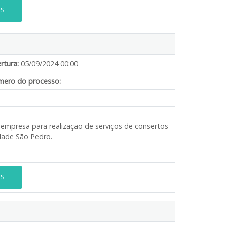
ES
rtura:
05/09/2024 00:00
ero do processo:
 empresa para realização de serviços de consertos
dade São Pedro.
ES