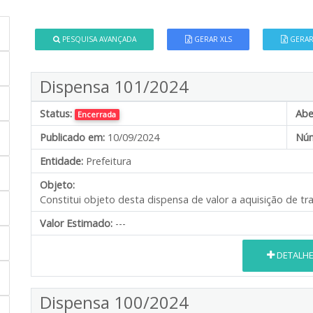
PESQUISA AVANÇADA
GERAR XLS
GERAR
Dispensa 101/2024
Status:
Abe
Encerrada
Publicado em:
10/09/2024
Núm
Entidade:
Prefeitura
Objeto:
Constitui objeto desta dispensa de valor a aquisição de t
Valor Estimado:
---
DETALH
Dispensa 100/2024