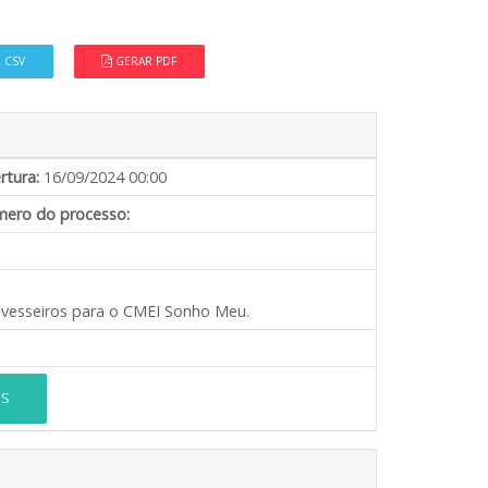
 CSV
GERAR PDF
rtura:
16/09/2024 00:00
ero do processo:
ravesseiros para o CMEI Sonho Meu.
ES