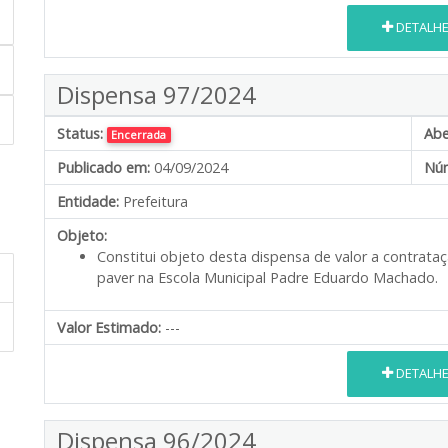
DETALH
Dispensa 97/2024
Status:
Abe
Encerrada
Publicado em:
04/09/2024
Núm
Entidade:
Prefeitura
Objeto:
Constitui objeto desta dispensa de valor a contra
paver na Escola Municipal Padre Eduardo Machado.
Valor Estimado:
---
DETALH
Dispensa 96/2024