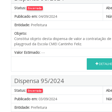
Status:
Abe
Encerrada
Publicado em:
04/09/2024
Núm
Entidade:
Prefeitura
Objeto:
Constitui objeto desta dispensa de valor a contratação 
playgroud da Escola CMEI Cantinho Feliz.
Valor Estimado:
---
DETALH
Dispensa 95/2024
Status:
Abe
Encerrada
Publicado em:
03/09/2024
Núm
Entidade:
Prefeitura