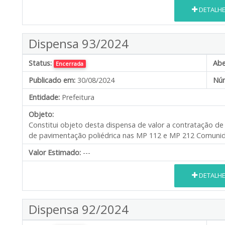
DETALH
Dispensa 93/2024
Status:
Abe
Encerrada
Publicado em:
30/08/2024
Núm
Entidade:
Prefeitura
Objeto:
Constitui objeto desta dispensa de valor a contratação de
de pavimentação poliédrica nas MP 112 e MP 212 Comuni
Valor Estimado:
---
DETALH
Dispensa 92/2024