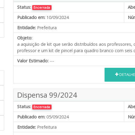
Status:
Abe
Encerrada
Publicado em:
10/09/2024
Núm
Entidade:
Prefeitura
Objeto:
a aquisição de kit que serão distribuídos aos professores
professor e um kit de pincel para quadro branco com seis 
Valor Estimado:
---
DETALH
Dispensa 99/2024
Status:
Abe
Encerrada
Publicado em:
05/09/2024
Núm
Entidade:
Prefeitura