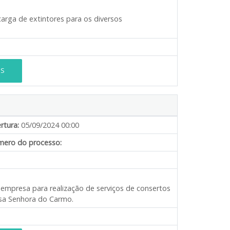
carga de extintores para os diversos
ES
rtura:
05/09/2024 00:00
ero do processo:
 empresa para realização de serviços de consertos
sa Senhora do Carmo.