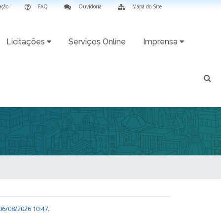
ação
FAQ
Ouvidoria
Mapa do Site
Licitações
Serviços Online
Imprensa
06/08/2026 10:47
.