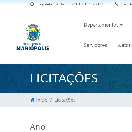
Segunda à Sexta 8h às 11:30 - 13:00 às 17:00
(46) 
Departamentos
Servidores
webma
LICITAÇÕES
Início
Licitações
Ano