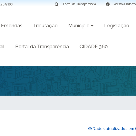
3226-8100
Portal da Transparência
Acesso à Inform
Emendas
Tributação
Município
Legislação
il
Portal da Transparência
CIDADE 360
Dados atualizados em