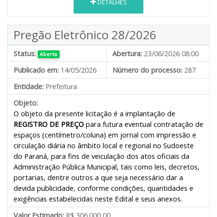
DETALHES
Pregão Eletrônico 28/2026
Status:
Abertura:
23/06/2026 08:00
Aberta
Publicado em:
14/05/2026
Número do processo:
287
Entidade:
Prefeitura
Objeto:
O objeto da presente licitação é a implantação de
REGISTRO DE PREÇO
para futura eventual contratação de
espaços (centímetro/coluna) em jornal com impressão e
circulação diária no âmbito local e regional no Sudoeste
do Paraná, para fins de veiculação dos atos oficiais da
Administração Pública Municipal, tais como leis, decretos,
portarias, dentre outros a que seja necessário dar a
devida publicidade
,
conforme condições, quantidades e
exigências estabelecidas neste Edital e seus anexos.
Valor Estimado:
R$ 306.000,00