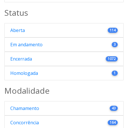
Status
Aberta
114
Em andamento
3
Encerrada
1072
Homologada
1
Modalidade
Chamamento
43
Concorrência
164