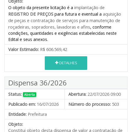
Objeto:
implantação de
O objeto da presente licitação é a
REGISTRO DE PREÇOS
para futura e eventual a
aquisição
de peças e contratação de serviços para manutenção de
roçadeiras, sopradores, lavadoras e afins
, conforme
condições, quantidades e exigências estabelecidas neste
Edital e seus anexos.
Valor Estimado:
R$ 606.569,42
DETALHES
Dispensa 36/2026
Status:
Abertura:
22/07/2026 09:00
Aberta
Publicado em:
16/07/2026
Número do processo:
503
Entidade:
Prefeitura
Objeto:
Constitui objeto desta dispensa de valor a contratação de