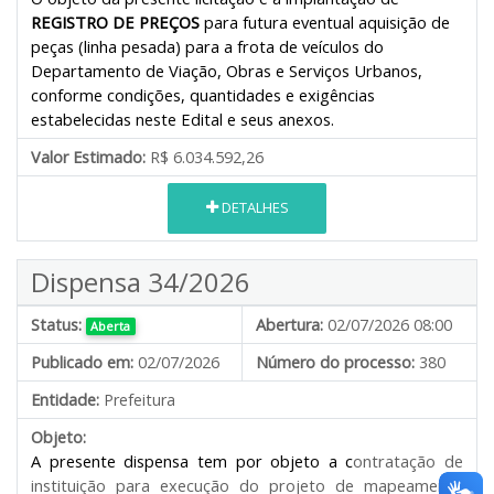
REGISTRO DE PREÇOS
para futura eventual aquisição de
peças (linha pesada) para a frota de veículos do
Departamento de Viação, Obras e Serviços Urbanos,
conforme condições, quantidades e exigências
estabelecidas neste Edital e seus anexos.
Valor Estimado:
R$ 6.034.592,26
DETALHES
Dispensa 34/2026
Status:
Abertura:
02/07/2026 08:00
Aberta
Publicado em:
02/07/2026
Número do processo:
380
Entidade:
Prefeitura
Objeto:
A presente dispensa tem por objeto a c
ontratação de
instituição para execução do projeto de mapeamento