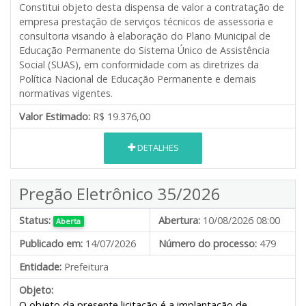
Constitui objeto desta dispensa de valor a contratação de
empresa prestação de serviços técnicos de assessoria e
consultoria visando à elaboração do Plano Municipal de
Educação Permanente do Sistema Único de Assistência
Social (SUAS), em conformidade com as diretrizes da
Política Nacional de Educação Permanente e demais
normativas vigentes.
Valor Estimado:
R$ 19.376,00
DETALHES
Pregão Eletrônico 35/2026
Status:
Abertura:
10/08/2026 08:00
Aberta
Publicado em:
14/07/2026
Número do processo:
479
Entidade:
Prefeitura
Objeto:
O objeto da presente licitação é a implantação de