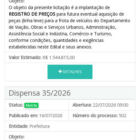
Objeto:
O objeto da presente licitação é a implantação de
REGISTRO DE PREÇOS
para futura eventual aquisição de
peças (linha leve) para a frota de veículos do Departamento
de Viação, Obras e Serviços Urbanos, Administração,
Assistência Social e Indústria, Comércio e Turismo,
conforme condições, quantidades e exigências
estabelecidas neste Edital e seus anexos.
Valor Estimado:
R$ 1.544.815,00
DETALHES
Dispensa 35/2026
Status:
Abertura:
22/07/2026 09:00
Aberta
Publicado em:
16/07/2026
Número do processo:
502
Entidade:
Prefeitura
Objeto: