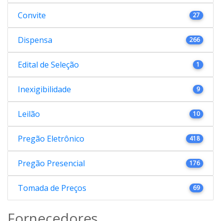
Convite
27
Dispensa
266
Edital de Seleção
1
Inexigibilidade
9
Leilão
10
Pregão Eletrônico
418
Pregão Presencial
176
Tomada de Preços
69
Fornecedores