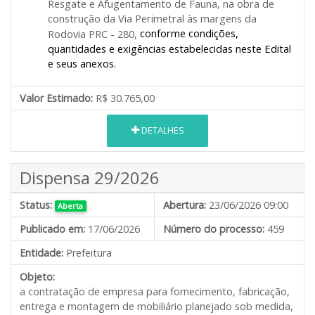
Resgate e Afugentamento de Fauna, na obra de
construção da Via Perimetral às margens da
conforme condições,
Rodovia PRC - 280,
quantidades e exigências estabelecidas neste Edital
e seus anexos.
Valor Estimado:
R$ 30.765,00
DETALHES
Dispensa 29/2026
Status:
Abertura:
23/06/2026 09:00
Aberta
Publicado em:
17/06/2026
Número do processo:
459
Entidade:
Prefeitura
Objeto:
a contratação de empresa para fornecimento, fabricação,
entrega e montagem de mobiliário planejado sob medida,