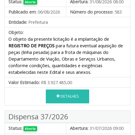
Status:
Abertura:
31/08/2026 08:00
Aberta
Publicado em:
06/08/2026
Número do processo:
583
Entidade:
Prefeitura
Objeto:
O objeto da presente licitação é a implantação de
REGISTRO DE PREÇOS
para futura eventual aquisição de
peças (linha pesada) para a frota de máquinas do
Departamento de Viação, Obras e Serviços Urbanos,
conforme condições, quantidades e exigências
estabelecidas neste Edital e seus anexos.
Valor Estimado:
R$ 3.927.485,00
DETALHES
Dispensa 37/2026
Status:
Abertura:
31/07/2026 09:00
Aberta