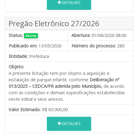
DETALHES
Pregão Eletrônico 27/2026
Status:
Abertura:
01/06/2026 08:00
Aberta
Publicado em:
13/05/2026
Número do processo:
280
Entidade:
Prefeitura
Objeto:
A presente licitação tem por objeto a aquisição e
instalação de parque infantil, conforme
Deliberação nº
013/2025 – CEDCA/PR aderida pelo Município,
de acordo
com as condições e demais especificações estabelecidas
neste edital e seus anexos.
Valor Estimado:
R$ 65.000,00
DETALHES