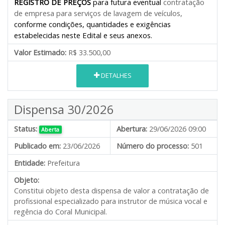
REGISTRO DE PREÇOS
para futura eventual
contratação
de empresa
para serviços de lavagem de veículos
,
conforme condições, quantidades e exigências
estabelecidas neste Edital e seus anexos.
Valor Estimado:
R$ 33.500,00
DETALHES
Dispensa 30/2026
Status:
Abertura:
29/06/2026 09:00
Aberta
Publicado em:
23/06/2026
Número do processo:
501
Entidade:
Prefeitura
Objeto:
Constitui objeto desta dispensa de valor a contratação de
profissional especializado para instrutor de música vocal e
regência do Coral Municipal.