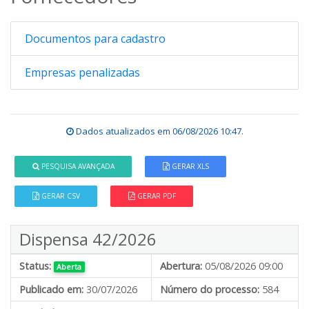
Documentos para cadastro
Empresas penalizadas
Dados atualizados em
06/08/2026 10:47
.
PESQUISA AVANÇADA
GERAR XLS
GERAR CSV
GERAR PDF
Dispensa 42/2026
Status:
Abertura:
05/08/2026 09:00
Aberta
Publicado em:
30/07/2026
Número do processo:
584